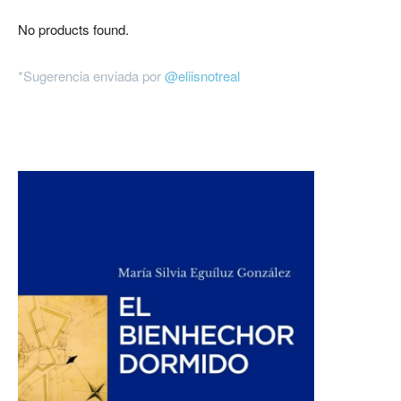
No products found.
*Sugerencia enviada por
@eliisnotreal