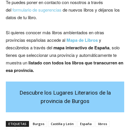
Te puedes poner en contacto con nosotros a través
del
formulario de sugerencias
de nuevos libros y déjanos los
datos de tu libro.
Si quieres conocer más libros ambientados en otras
provincias españolas accede al
Mapa de Libros
y
descúbrelos a través del
mapa interactivo de España
, solo
tienes que seleccionar una provincia y automáticamente te
muestra un
listado con todos los libros que transcurren en
esa provincia.
Descubre los Lugares Literarios de la
provincia de Burgos
ETIQUETAS
Burgos
Castilla y León
España
libros