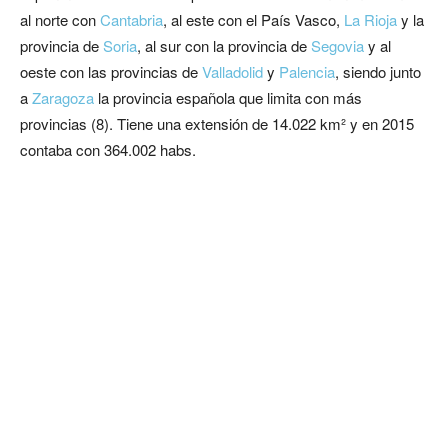
al norte con
Cantabria
, al este con el País Vasco,
La Rioja
y la
provincia de
Soria
, al sur con la provincia de
Segovia
y al
oeste con las provincias de
Valladolid
y
Palencia
, siendo junto
a
Zaragoza
la provincia española que limita con más
provincias (8). Tiene una extensión de 14.022 km² y en 2015
contaba con 364.002 habs.