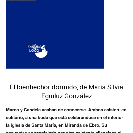
El bienhechor dormido, de María Silvia
Eguíluz González
Marco y Candela acaban de conocerse. Ambos asisten, en
solitario, a una boda que está celebrándose en el interior
la iglesia de Santa María, en Miranda de Ebro. Su
encuentro es propiciado por otro asistente silencioso al