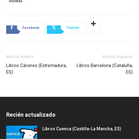
novelas
Facebook
Twitter
Artículo anterior
Artículo siguiente
Libros Cáceres (Extremadura,
Libros Barcelona (Cataluña,
ES)
ES)
Recién actualizado
Libros Cuenca (Castilla-La Mancha, ES)