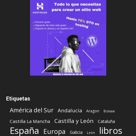
Etiquetas
América del Sur
Andalucía
Aragon
Bizkaia
Castilla y León
Castilla La Mancha
Cataluña
España
libros
Europa
Galicia
León