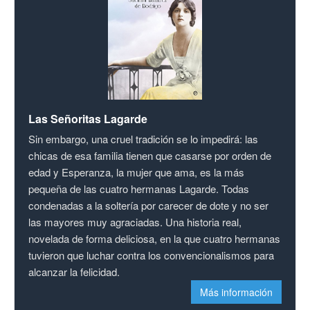
Las Señoritas Lagarde
Sin embargo, una cruel tradición se lo impedirá: las
chicas de esa familia tienen que casarse por orden de
edad y Esperanza, la mujer que ama, es la más
pequeña de las cuatro hermanas Lagarde. Todas
condenadas a la soltería por carecer de dote y no ser
las mayores muy agraciadas. Una historia real,
novelada de forma deliciosa, en la que cuatro hermanas
tuvieron que luchar contra los convencionalismos para
alcanzar la felicidad.
Más información