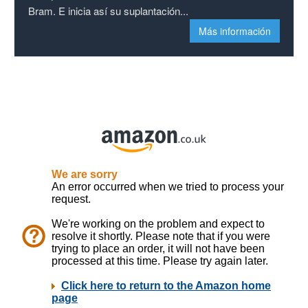
Bram. E inicia así su suplantación...
Más información