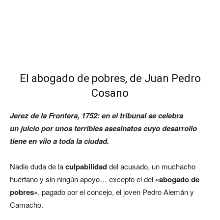
El abogado de pobres, de Juan Pedro
Cosano
Jerez de la Frontera, 1752
: en el tribunal se celebra
un
juicio
por unos
terribles asesinatos
cuyo desarrollo
tiene en vilo a toda la ciudad.
Nadie duda de la
culpabilidad
del acusado, un muchacho
huérfano y sin ningún apoyo… excepto el del
«abogado de
pobres»
, pagado por el concejo, el joven Pedro Alemán y
Camacho.