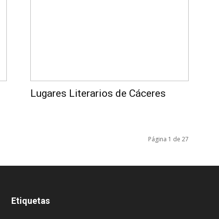
Lugares Literarios de Cáceres
Página 1 de 27
Etiquetas