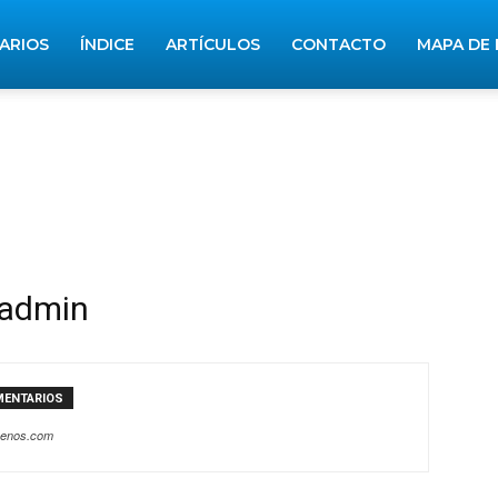
RARIOS
ÍNDICE
ARTÍCULOS
CONTACTO
MAPA DE 
admin
MENTARIOS
buenos.com