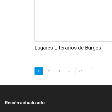
Lugares Literarios de Burgos
...
1
2
3
27
Recién actualizado