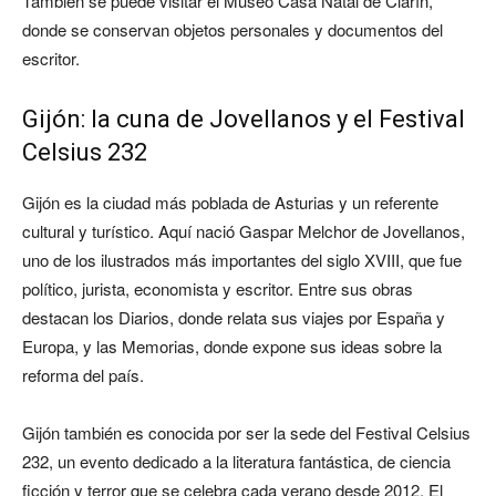
También se puede visitar el Museo Casa Natal de Clarín,
donde se conservan objetos personales y documentos del
escritor.
Gijón: la cuna de Jovellanos y el Festival
Celsius 232
Gijón es la ciudad más poblada de Asturias y un referente
cultural y turístico. Aquí nació Gaspar Melchor de Jovellanos,
uno de los ilustrados más importantes del siglo XVIII, que fue
político, jurista, economista y escritor. Entre sus obras
destacan los Diarios, donde relata sus viajes por España y
Europa, y las Memorias, donde expone sus ideas sobre la
reforma del país.
Gijón también es conocida por ser la sede del Festival Celsius
232, un evento dedicado a la literatura fantástica, de ciencia
ficción y terror que se celebra cada verano desde 2012. El