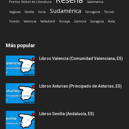
Premio Nobel de Literatura
Salamanca
Sudamérica
Segovia
Sevilla
Soria
Tarragona
Teruel
Toledo
Valencia
Valladolid
Vizcaya
Zamora
Zaragoza
Ávila
Más popular
Libros Valencia (Comunidad Valenciana, ES)
Libros Asturias (Principado de Asturias, ES)
Libros Sevilla (Andalucía, ES)