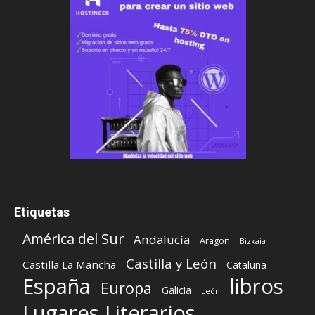
Etiquetas
América del Sur
Andalucía
Aragon
Bizkaia
Castilla y León
Castilla La Mancha
Cataluña
España
libros
Europa
Galicia
León
Lugares Literarios