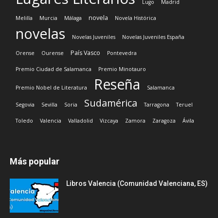
Lugo
Madrid
novela
Melilla
Murcia
Málaga
Novela Histórica
novelas
Novelas Juveniles
Novelas Juveniles España
País Vasco
Orense
Ourense
Pontevedra
Premio Ciudad de Salamanca
Premio Minotauro
Reseña
Premio Nobel de Literatura
Salamanca
Sudamérica
Segovia
Sevilla
Soria
Tarragona
Teruel
Toledo
Valencia
Valladolid
Vizcaya
Zamora
Zaragoza
Ávila
Más popular
Libros Valencia (Comunidad Valenciana, ES)