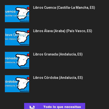
Libros Cuenca (Castilla-La Mancha, ES)
Libros Álava (Araba) (País Vasco, ES)
Libros Granada (Andalucía, ES)
Libros Córdoba (Andalucía, ES)