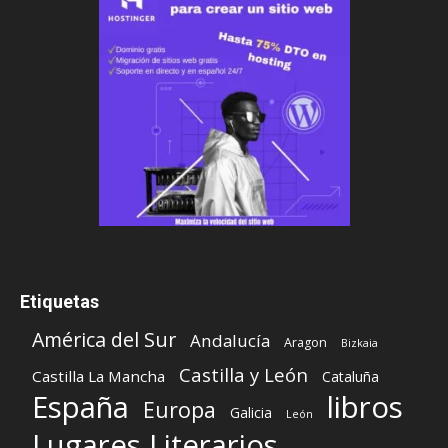
Etiquetas
América del Sur
Andalucía
Aragon
Bizkaia
Castilla y León
Castilla La Mancha
Cataluña
España
libros
Europa
Galicia
León
Lugares Literarios