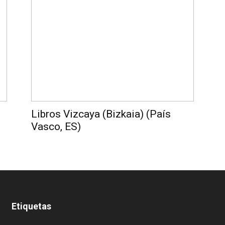
Libros Vizcaya (Bizkaia) (País
Vasco, ES)
Etiquetas