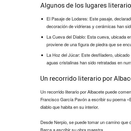
Algunos de los lugares literar
El Pasaje de Lodares: Este pasaje, declarado
decoración de vidrieras y cerámicas han si
La Cueva del Diablo: Esta cueva, ubicada e
proviene de una figura de piedra que se encu
La Hoz del Júcar: Este desfiladero, ubicado 
aguas cristalinas han sido retratadas en nu
Un recorrido literario por Alba
Un recorrido literario por Albacete puede comen
Francisco García Pavón a escribir su poema «El
diablo que habita en su interior.
Desde Nerpio, se puede tomar un camino que con
Barca a escribir su obra maestra.