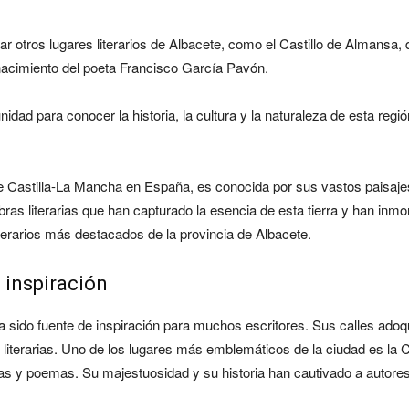
tar otros lugares literarios de Albacete, como el Castillo de Almansa,
 nacimiento del poeta Francisco García Pavón.
nidad para conocer la historia, la cultura y la naturaleza de esta regió
e Castilla-La Mancha en España, es conocida por sus vastos paisajes, 
ras literarias que han capturado la esencia de esta tierra y han inm
iterarios más destacados de la provincia de Albacete.
 inspiración
 ha sido fuente de inspiración para muchos escritores. Sus calles ado
s literarias. Uno de los lugares más emblemáticos de la ciudad es la
las y poemas. Su majestuosidad y su historia han cautivado a auto