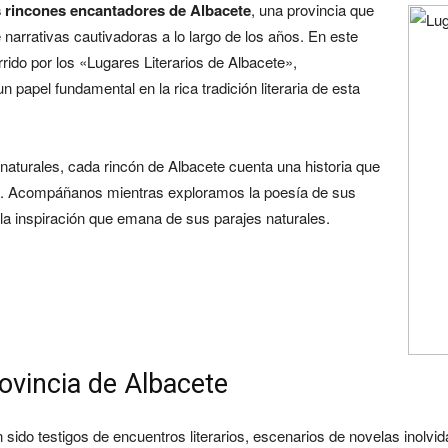
los rincones encantadores de Albacete
, una provincia que
 narrativas cautivadoras a lo largo de los años. En este
ido por los «Lugares Literarios de Albacete»,
papel fundamental en la rica tradición literaria de esta
naturales, cada rincón de Albacete cuenta una historia que
cal. Acompáñanos mientras exploramos la poesía de sus
a inspiración que emana de sus parajes naturales.
rovincia de Albacete
do testigos de encuentros literarios, escenarios de novelas inolvida