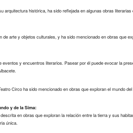
arquitectura histórica, ha sido reflejada en algunas obras literarias 
de arte y objetos culturales, y ha sido mencionado en obras que explor
 eventos y encuentros literarios. Pasear por él puede evocar la pres
lbacete.
Teatro Circo ha sido mencionado en obras que exploran el mundo del e
undo y de la Sima:
descrita en obras que exploran la relación entre la tierra y sus habita
ria única.