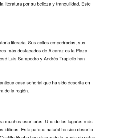
iteratura por su belleza y tranquilidad. Este
storia literaria. Sus calles empedradas, sus
ugares más destacados de Alcaraz es la Plaza
José Luis Sampedro y Andrés Trapiello han
ntigua casa señorial que ha sido descrita en
ra de la región.
ara muchos escritores. Uno de los lugares más
 idílicos. Este parque natural ha sido descrito
 Castillo-Puche han plasmado la magia de estas