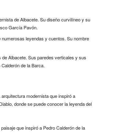
ernista de Albacete. Su diseño curvilíneo y su
cisco García Pavón.
 de numerosas leyendas y cuentos. Su nombre
os de Albacete. Sus paredes verticales y sus
o Calderón de la Barca.
 arquitectura modernista que inspiró a
Diablo, donde se puede conocer la leyenda del
paisaje que inspiró a Pedro Calderón de la