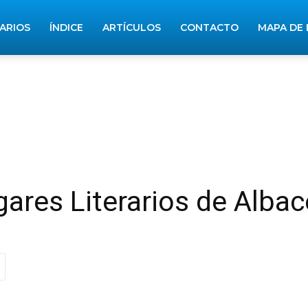
RARIOS
ÍNDICE
ARTÍCULOS
CONTACTO
MAPA DE 
gares Literarios de Albac