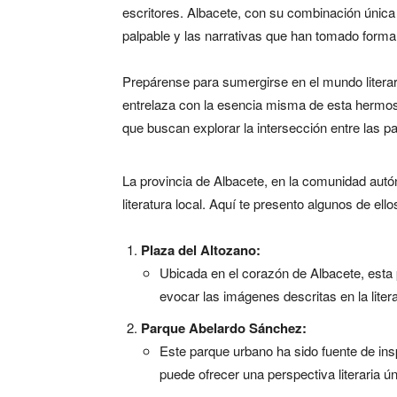
escritores. Albacete, con su combinación única d
palpable y las narrativas que han tomado forma
Prepárense para sumergirse en el mundo literario
entrelaza con la esencia misma de esta hermosa 
que buscan explorar la intersección entre las pa
La provincia de Albacete, en la comunidad autó
literatura local. Aquí te presento algunos de ello
Plaza del Altozano:
Ubicada en el corazón de Albacete, esta p
evocar las imágenes descritas en la litera
Parque Abelardo Sánchez:
Este parque urbano ha sido fuente de insp
puede ofrecer una perspectiva literaria ún