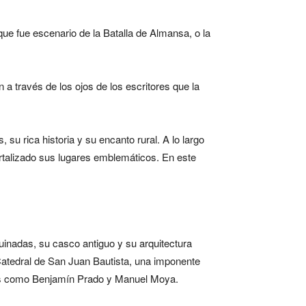
 que fue escenario de la Batalla de Almansa, o la
n a través de los ojos de los escritores que la
su rica historia y su encanto rural. A lo largo
ortalizado sus lugares emblemáticos. En este
quinadas, su casco antiguo y su arquitectura
 Catedral de San Juan Bautista, una imponente
res como Benjamín Prado y Manuel Moya.