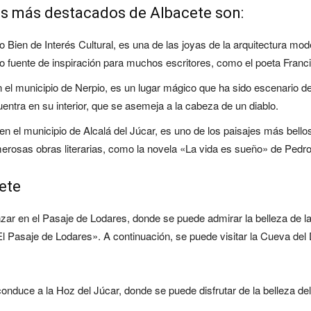
ios más destacados de Albacete son:
 Bien de Interés Cultural, es una de las joyas de la arquitectura mod
do fuente de inspiración para muchos escritores, como el poeta Fran
n el municipio de Nerpio, es un lugar mágico que ha sido escenario
entra en su interior, que se asemeja a la cabeza de un diablo.
en el municipio de Alcalá del Júcar, es uno de los paisajes más bell
merosas obras literarias, como la novela «La vida es sueño» de Pedr
cete
zar en el Pasaje de Lodares, donde se puede admirar la belleza de la
 Pasaje de Lodares». A continuación, se puede visitar la Cueva del 
duce a la Hoz del Júcar, donde se puede disfrutar de la belleza del 