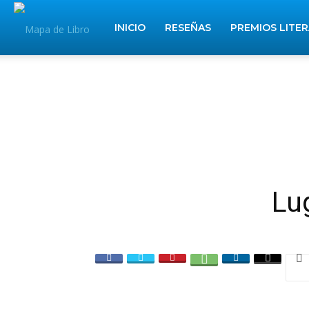
Mapa
INICIO
RESEÑAS
PREMIOS LITE
de
Libros
Lu