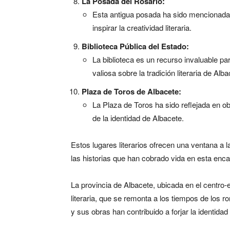
La Posada del Rosario:
Esta antigua posada ha sido mencionada en
inspirar la creatividad literaria.
Biblioteca Pública del Estado:
La biblioteca es un recurso invaluable pa
valiosa sobre la tradición literaria de Alba
Plaza de Toros de Albacete:
La Plaza de Toros ha sido reflejada en obr
de la identidad de Albacete.
Estos lugares literarios ofrecen una ventana a la 
las historias que han cobrado vida en esta enca
La provincia de Albacete, ubicada en el centro-e
literaria, que se remonta a los tiempos de los 
y sus obras han contribuido a forjar la identidad