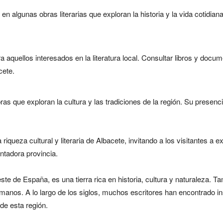
 algunas obras literarias que exploran la historia y la vida cotidian
ra aquellos interesados en la literatura local. Consultar libros y doc
cete.
as que exploran la cultura y las tradiciones de la región. Su presenci
riqueza cultural y literaria de Albacete, invitando a los visitantes a ex
ntadora provincia.
ste de España, es una tierra rica en historia, cultura y naturaleza. Ta
romanos. A lo largo de los siglos, muchos escritores han encontrado in
 de esta región.