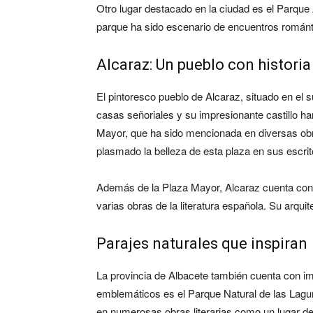
Otro lugar destacado en la ciudad es el Parque 
parque ha sido escenario de encuentros románti
Alcaraz: Un pueblo con historia 
El pintoresco pueblo de Alcaraz, situado en el s
casas señoriales y su impresionante castillo ha
Mayor, que ha sido mencionada en diversas obr
plasmado la belleza de esta plaza en sus escrit
Además de la Plaza Mayor, Alcaraz cuenta con o
varias obras de la literatura española. Su arquit
Parajes naturales que inspiran
La provincia de Albacete también cuenta con im
emblemáticos es el Parque Natural de las Laguna
en numerosas obras literarias como un lugar d