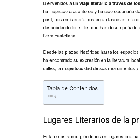
Bienvenidos a un
viaje literario a través de 
ha inspirado a escritores y ha sido escenario de
post, nos embarcaremos en un fascinante recorr
descubriendo los sitios que han desempeñado un 
tierra castellana.
Desde las plazas históricas hasta los espacios 
ha encontrado su expresión en la literatura lo
calles, la majestuosidad de sus monumentos y l
Tabla de Contenidos
Lugares Literarios de la p
Estaremos sumergiéndonos en lugares que han si