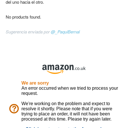
del uno hacia el otro.
No products found.
Sugerencia enviada por
@_PaquiBernal