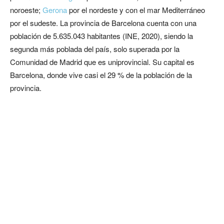
noroeste;
Gerona
por el nordeste y con el mar Mediterráneo
por el sudeste. La provincia de Barcelona cuenta con una
población de 5.635.043 habitantes (INE, 2020), siendo la
segunda más poblada del país, solo superada por la
Comunidad de Madrid que es uniprovincial. Su capital es
Barcelona, donde vive casi el 29 % de la población de la
provincia.