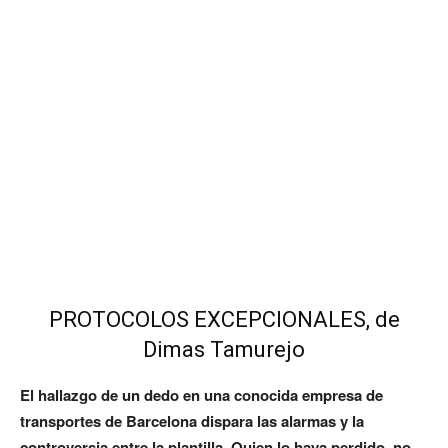
PROTOCOLOS EXCEPCIONALES, de
Dimas Tamurejo
El hallazgo de un dedo en una conocida empresa de
transportes de Barcelona dispara las alarmas y la
controversia entre la plantilla. Quien lo haya perdido, no