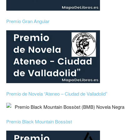
Premio Gran Angular
Premio de Novela “Ateneo – Ciudad de Valladolid”
Premio Black Mountain Bossòst