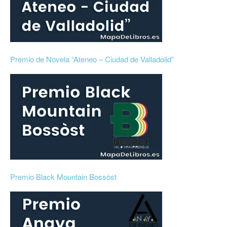
Premio de Novela “Ateneo – Ciudad de Valladolid”
Premio Black Mountain Bossòst