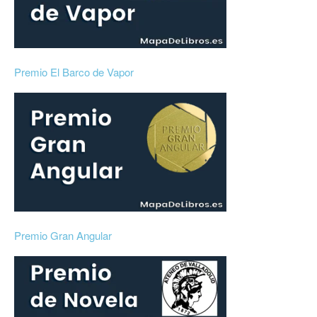
Premio El Barco de Vapor
Premio Gran Angular