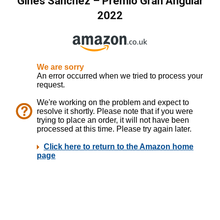
Ginés Sanchez
–
Premio Gran Angular
2022