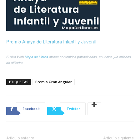
Premio Anaya de Literatura Infantil y Juvenil
El sitio Web
Mapa de Libros
ofrece contenidos patrocinados, anuncios y/o enlaces
de afiliados.
ETIQUETAS
Premio Gran Angular
Facebook
Twitter
Artículo anterior
Artículo siguiente