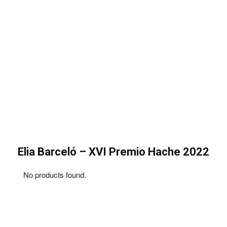
Elia Barceló
–
XVI
Premio Hache
2022
No products found.