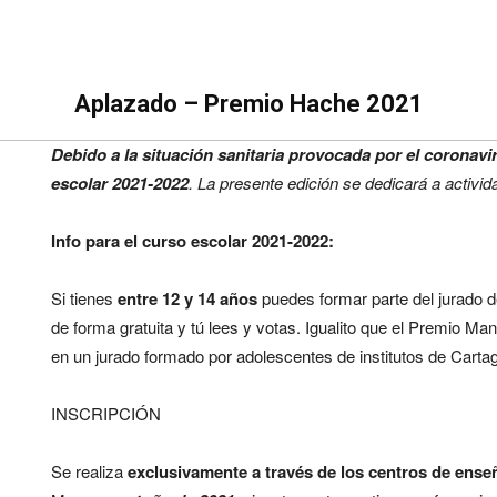
Aplazado
–
Premio Hache
2021
Debido a la situación sanitaria provocada por el coronavi
escolar 2021-2022
. La presente edición se dedicará a activid
Info para el curso escolar 2021-2022:
Si tienes
entre 12 y 14 años
puedes formar parte del jurado 
de forma gratuita y tú lees y votas. Igualito que el Premio Man
en un jurado formado por adolescentes de institutos de Cartag
INSCRIPCIÓN
Se realiza
exclusivamente a través de los centros de ens