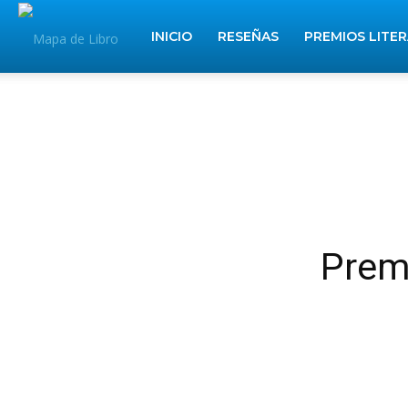
Mapa
INICIO
RESEÑAS
PREMIOS LITE
de
Libros
Premi