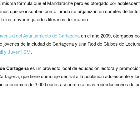
la misma fórmula que el Mandarache pero es otorgado por adolescen
venes que se inscriben como jurado se organizan en comités de lectu
e los mayores jurados literarios del mundo.
uventud del Ayuntamiento de Cartagena
en el año 2009, otorgados po
de jóvenes de la ciudad de Cartagena y una Red de Clubes de Lectur
til y Juvenil SM
.
de Cartagena
es un proyecto local de educación lectora y promoció
Cartagena, que tiene como eje central a la población adolescente y lo
ción económica de 3.000 euros así como sendas reproducciones de u