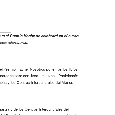
rus el Premio Hache se celebrará en el curso
ades alternativas.
del Premio Hache. Nosotros ponemos los libros
darache pero con literatura juvenil. Participarás
ena y los Centros Interculturales del Menor.
eñanza
y de los Centros Interculturales del