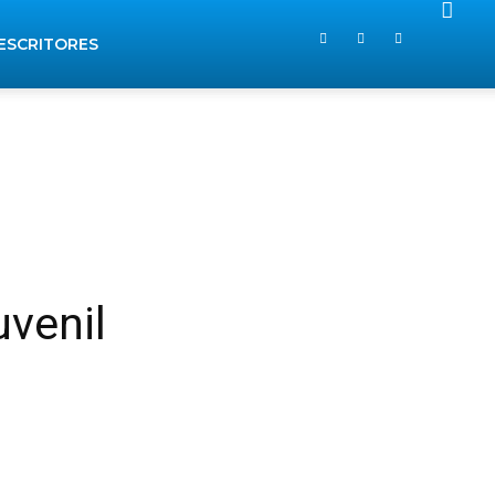
ESCRITORES
uvenil