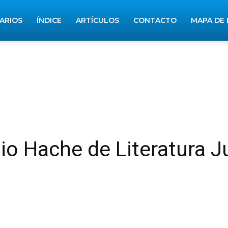
RARIOS
ÍNDICE
ARTÍCULOS
CONTACTO
MAPA DE 
o Hache de Literatura J