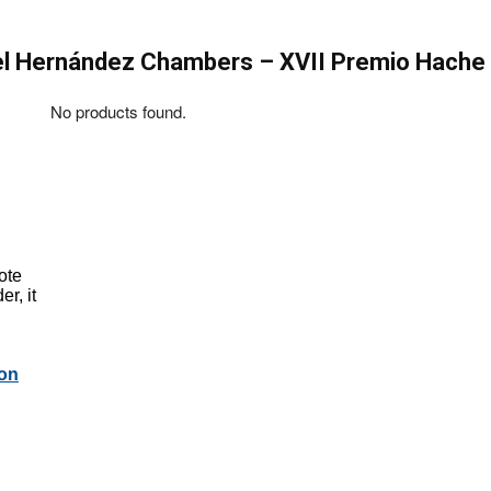
el Hernández Chambers
–
XVII
Premio Hache
No products found.