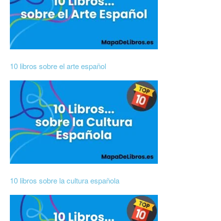
10 libros sobre el arte español
10 libros sobre la cultura española