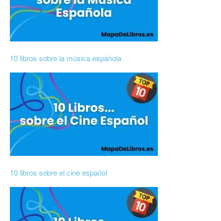
10 libros sobre la música española
10 libros sobre el cine español