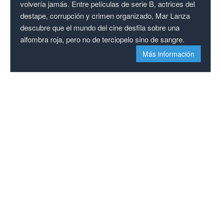
volvería jamás. Entre películas de serie B, actrices del
destape, corrupción y crimen organizado, Mar Lanza
descubre que el mundo del cine desfila sobre una
alfombra roja, pero no de terciopelo sino de sangre.
Más información