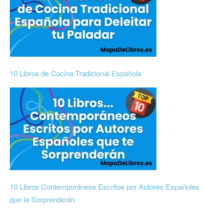
10 Libros de Cocina Tradicional Española
10 Libros Contemporáneos Escritos por Autores Españoles
que te Sorprenderán