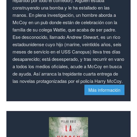
repartido por todo el comedor). Alguien estaba
construyendo una bomba y le ha estallado en las
manos. En plena investigación, un hombre aborda a
McCoy en un pub donde están de celebración con la
familia de su colega Wattie, que acaba de ser padre.
Ese desconocido, llamado Andrew Stewart, es un rico
estadounidense cuyo hijo (marine, veintidós años, seis
meses de servicio en el USS Canopus) lleva tres días
desaparecido; está desesperado, y tras recurrir en vano
a todos los medios oficiales, acude a McCoy en busca
de ayuda. Así arranca la trepidante cuarta entrega de
las novelas protagonizadas por el policía Harry McCoy.
Más información