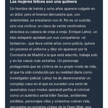
Las mujeres felices son una quimera
Un hombre de treinta y ocho años aparece colgado en
un árbol, pero el forense demuestra que, con
anterioridad, se ensañaron con él. No es un suicida,
sino una víctima: un clavo de veinte centímetros
atraviesa su cabeza de oreja a oreja. Enrique Lahoz, un
lobo estepario apodado por sus compañeros «el
fantasma», que lleva veinte años como policía, quince
sin ponerse el uniforme y diez sin aparecer por la
Comisaría de Madrid a la que está adscrito, trabaja solo
y en los casos más extraños. Un personaje
protagonista que es víctima de su propio modo de vida,
al que ha sido conducido por su realidad diaria como
investigador judicial. Lahoz ha de desenmarañar un
complejo caso en el que se suceden una serie de
asesinatos cuyo modus operandi perfila al criminal
como un auténtico serial killer Sectas, ambientes
sórdidos, personajes viles y siniestros cobran vida,
agrupados en extraños clubes de la Deep Web, esa