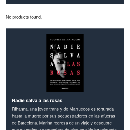
No products found.
Nadie salva a las rosas
Rihanna, una joven trans y de Marruecos es torturada
hasta la muerte por sus secuestradores en las afueras
de Barcelona. Marina regresa de un viaje y descubre
que su amiga y compañera de piso ha sido brutalmente