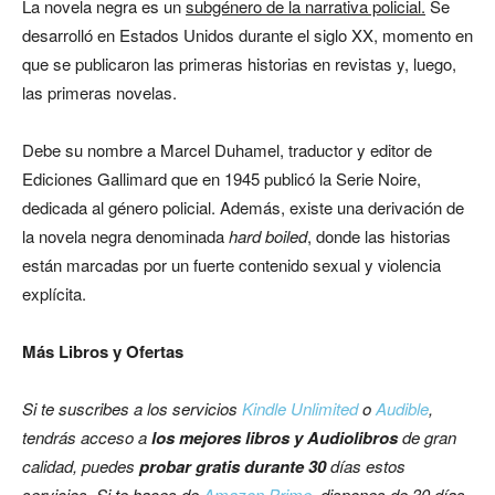
La novela negra es un
subgénero de la narrativa policial.
Se
desarrolló en Estados Unidos durante el siglo XX, momento en
que se publicaron las primeras historias en revistas y, luego,
las primeras novelas.
Debe su nombre a Marcel Duhamel, traductor y editor de
Ediciones Gallimard que en 1945 publicó la Serie Noire,
dedicada al género policial. Además, existe una derivación de
la novela negra denominada
hard boiled
, donde las historias
están marcadas por un fuerte contenido sexual y violencia
explícita.
Más Libros y Ofertas
Si te suscribes a los servicios
Kindle Unlimited
o
Audible
,
tendrás acceso a
los mejores libros y Audiolibros
de gran
calidad, puedes
probar gratis durante 30
días estos
servicios.
Si te haces de
Amazon Prime
, dispones de 30 días