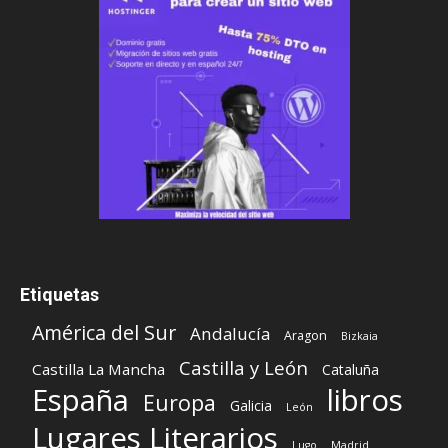
Etiquetas
América del Sur
Andalucía
Aragon
Bizkaia
Castilla y León
Castilla La Mancha
Cataluña
España
libros
Europa
Galicia
León
Lugares Literarios
Lugo
Madrid