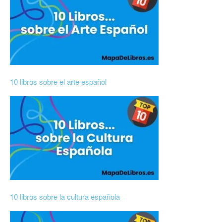
10 libros sobre el arte español
10 libros sobre la cultura española