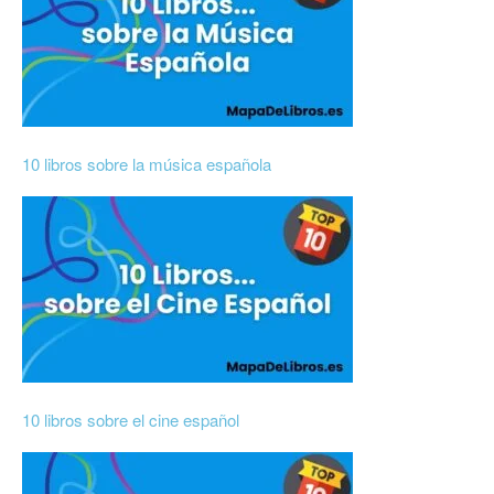
10 libros sobre la música española
10 libros sobre el cine español