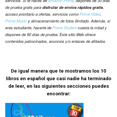
servicios.
Si te haces de
Amazon Prime
, dispones de 30 días
de prueba gratis para
disfrutar de envíos rápidos gratis
,
acceso prioritario a ofertas, servicios como
Prime Video
,
Prime Music
y almacenamiento de fotos ilimitado. Además, si
eres estudiante, hacerte de
Prime Student
cuesta la mitad y
dispones de 90 días de prueba.
Este sitio Web ofrece
contenidos patrocinados, anuncios y/o enlaces de afiliados.
De igual manera que te mostramos los
10
libros en español que casi nadie ha terminado
de leer
, en las siguientes secciones puedes
encontrar: