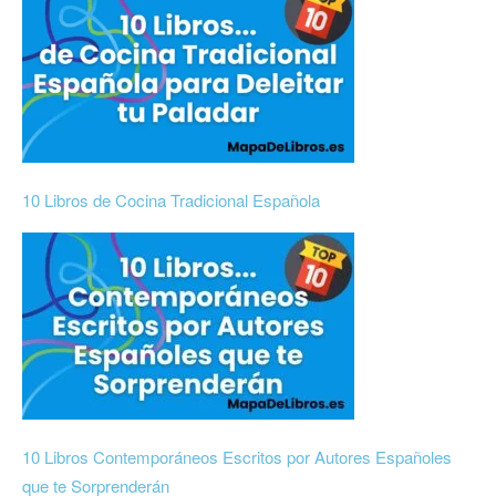
10 Libros de Cocina Tradicional Española
10 Libros Contemporáneos Escritos por Autores Españoles
que te Sorprenderán