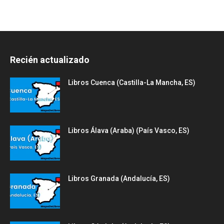
Recién actualizado
Libros Cuenca (Castilla-La Mancha, ES)
Libros Álava (Araba) (País Vasco, ES)
Libros Granada (Andalucía, ES)