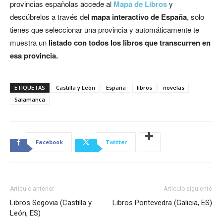
provincias españolas accede al
Mapa de Libros
y
descúbrelos a través del
mapa interactivo de España
, solo
tienes que seleccionar una provincia y automáticamente te
muestra un
listado con todos los libros que transcurren en
esa provincia.
ETIQUETAS
Castilla y León
España
libros
novelas
Salamanca
Facebook
Twitter
Artículo anterior
Artículo siguiente
Libros Segovia (Castilla y
Libros Pontevedra (Galicia, ES)
León, ES)