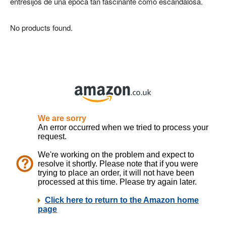
entresijos de una época tan fascinante como escandalosa.
No products found.