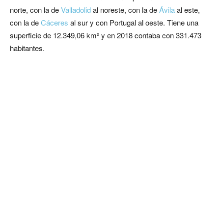
norte, con la de
Valladolid
al noreste, con la de
Ávila
al este,
con la de
Cáceres
al sur y con Portugal al oeste. Tiene una
superficie de 12.349,06 km² y en 2018 contaba con 331.473
habitantes.