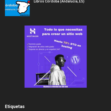
Libros Córdoba (Andalucía, ES)
Etiquetas