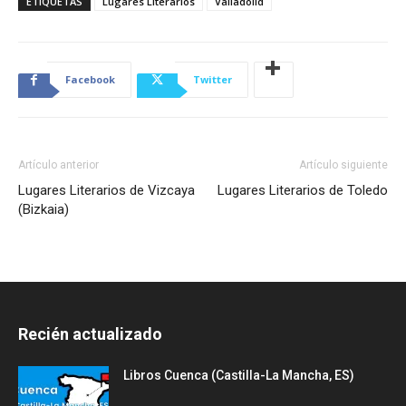
ETIQUETAS
Lugares Literarios
Valladolid
Facebook
Twitter
Artículo anterior
Artículo siguiente
Lugares Literarios de Vizcaya
Lugares Literarios de Toledo
(Bizkaia)
Recién actualizado
Libros Cuenca (Castilla-La Mancha, ES)