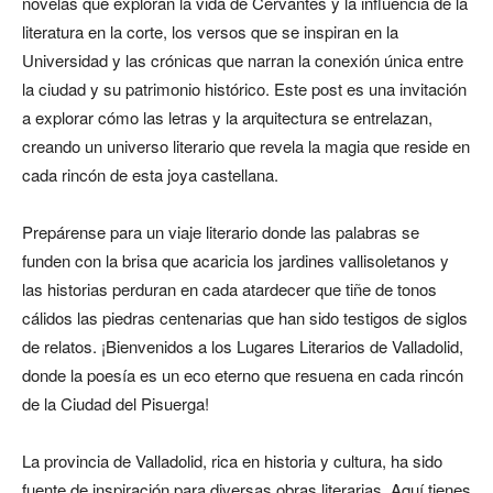
novelas que exploran la vida de Cervantes y la influencia de la
literatura en la corte, los versos que se inspiran en la
Universidad y las crónicas que narran la conexión única entre
la ciudad y su patrimonio histórico. Este post es una invitación
a explorar cómo las letras y la arquitectura se entrelazan,
creando un universo literario que revela la magia que reside en
cada rincón de esta joya castellana.
Prepárense para un viaje literario donde las palabras se
funden con la brisa que acaricia los jardines vallisoletanos y
las historias perduran en cada atardecer que tiñe de tonos
cálidos las piedras centenarias que han sido testigos de siglos
de relatos. ¡Bienvenidos a los Lugares Literarios de Valladolid,
donde la poesía es un eco eterno que resuena en cada rincón
de la Ciudad del Pisuerga!
La provincia de Valladolid, rica en historia y cultura, ha sido
fuente de inspiración para diversas obras literarias. Aquí tienes