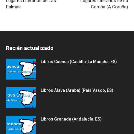
Lugares Literarios de Las
Lugares Literarios de La
Palmas
Coruña (A Coruña)
Recién actualizado
Libros Cuenca (Castilla-La Mancha, ES)
Libros Álava (Araba) (País Vasco, ES)
Libros Granada (Andalucía, ES)