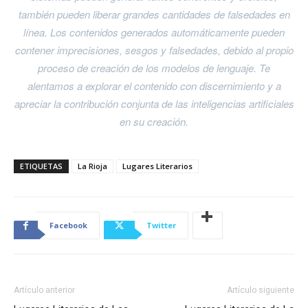
también pueden liberar grandes cantidades de falsedades en
línea. Los contenidos generados automáticamente pueden
contener imprecisiones, sesgos y falsedades, debido al propio
proceso de creación de los modelos de lenguaje. Te
alentamos a explorar el contenido con discernimiento y a
apreciar la contribución conjunta de las inteligencias artificiales
en su creación.
ETIQUETAS
La Rioja
Lugares Literarios
Facebook
Twitter
Artículo anterior
Artículo siguiente