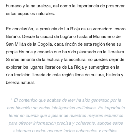
humano y la naturaleza, así como la importancia de preservar
estos espacios naturales.
En conclusión, la provincia de La Rioja es un verdadero tesoro
literario. Desde la ciudad de Logroño hasta el Monasterio de
San Millán de la Cogolla, cada rincón de esta región tiene su
propia historia y encanto que ha sido plasmado en la literatura.
Si eres amante de la lectura y la escritura, no puedes dejar de
explorar los lugares literarios de La Rioja y sumergirte en la
rica tradición literaria de esta región llena de cultura, historia y
belleza natural.
*
El contenido que acabas de leer ha sido generado por la
combinación de varias inteligencias artificiales. Es importante
tener en cuenta que a pesar de nuestros mejores esfuerzos
para ofrecer información precisa y coherente, aunque estos
sistemas pueden generar textos coherentes y creíbles,