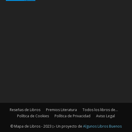
Reseñas de Libros
Premios Literatura
Todos los libros de…
Política de Cookies
Política de Privacidad
Aviso Legal
© Mapa de Libros - 2023 ▷ Un proyecto de
Algunos Libros Buenos